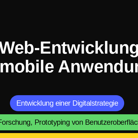
Web-Entwicklun
 mobile Anwendu
Entwicklung einer Digitalstrategie
orschung, Prototyping von Benutzeroberflä