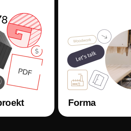
proekt
Forma