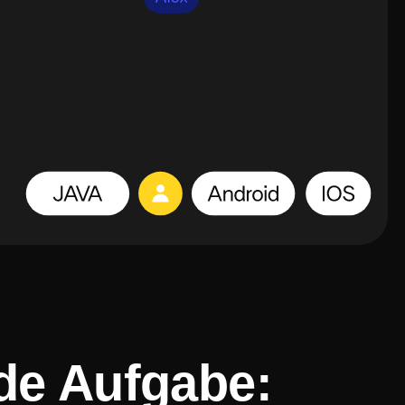
ede Aufgabe: