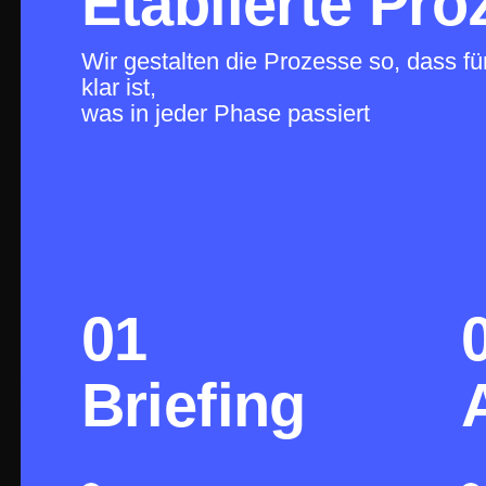
Etablierte Pro
Wir gestalten die Prozesse so, dass für
klar ist,
was in jeder Phase passiert
01
Briefing