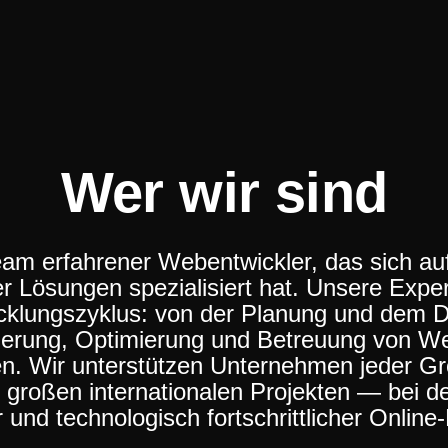
Wer wir sind
eam erfahrener Webentwickler, das sich auf
er Lösungen spezialisiert hat. Unsere Expe
klungszyklus: von der Planung und dem De
erung, Optimierung und Betreuung von We
 Wir unterstützen Unternehmen jeder Gr
u großen internationalen Projekten — bei d
er und technologisch fortschrittlicher Online