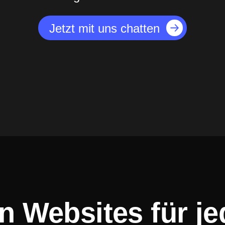
Jetzt mit uns chatten
en Websites für j