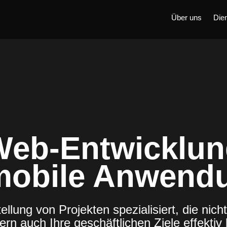
Über uns
Die
Web-Entwicklun
mobile Anwend
ellung von Projekten spezialisiert, die nich
rn auch Ihre geschäftlichen Ziele effektiv