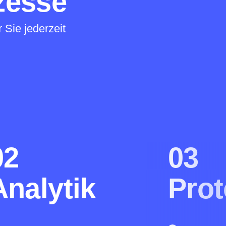
zesse
 Sie jederzeit
02
03
Analytik
Prot