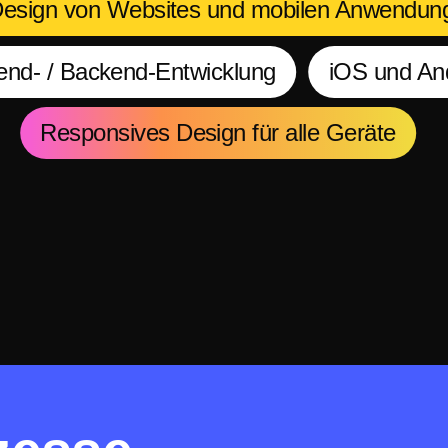
Design von Websites und mobilen Anwendun
end- / Backend-Entwicklung
iOS und An
Responsives Design für alle Geräte