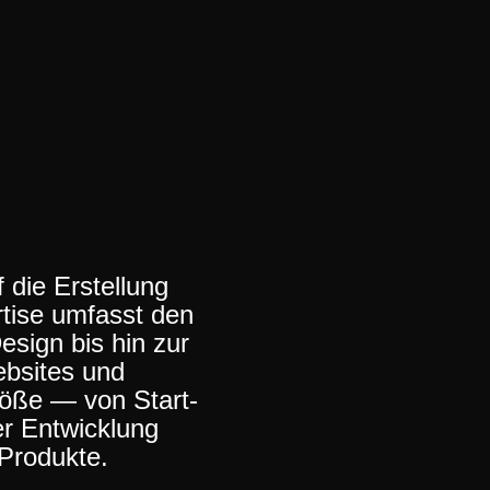
 die Erstellung
rtise umfasst den
sign bis hin zur
bsites und
öße — von Start-
er Entwicklung
-Produkte.