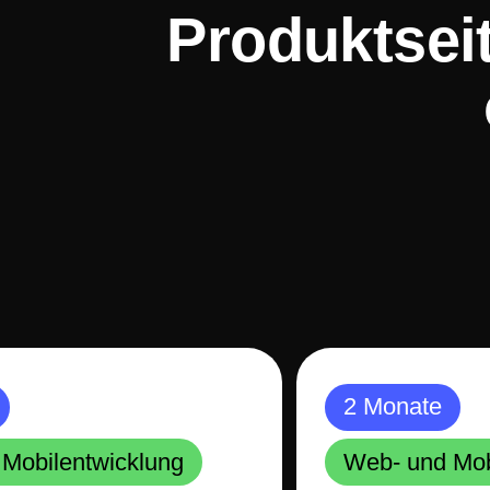
Produktsei
2 Monate
Mobilentwicklung
Web- und Mob