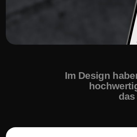
Im Design habe
hochwertig
das