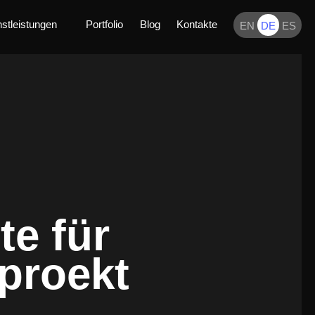
nstleistungen
Portfolio
Blog
Kontakte
EN
DE
ES
e für
proekt