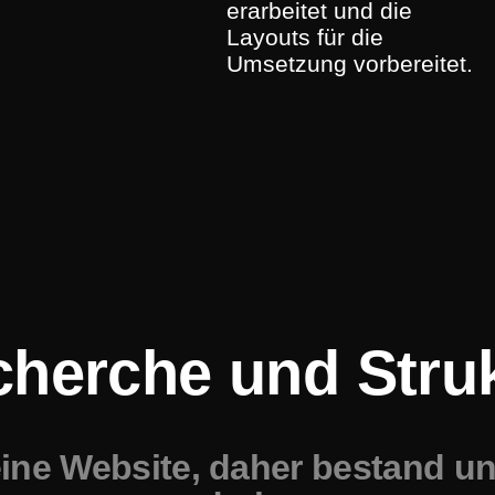
erarbeitet und die
Layouts für die
Umsetzung vorbereitet.
herche und Stru
eine Website, daher bestand u