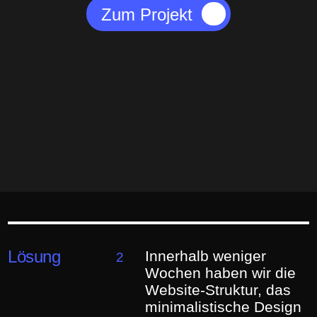
Zum Projekt
Lösung
Innerhalb weniger
2
Wochen haben wir die
Website-Struktur, das
minimalistische Design