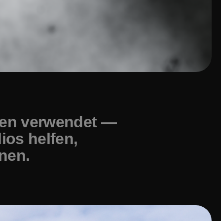
den verwendet —
ios helfen,
nen.