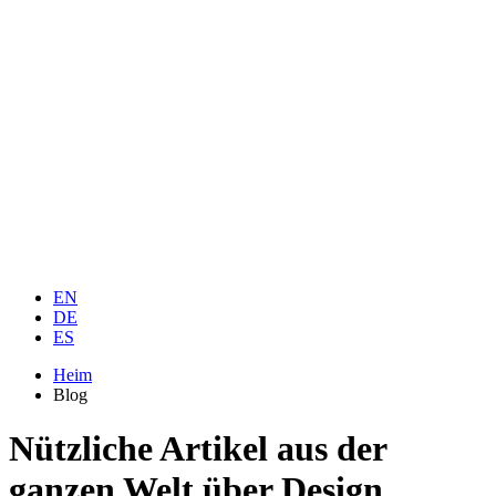
EN
DE
ES
Heim
Blog
Nützliche Artikel aus der
ganzen Welt über Design,