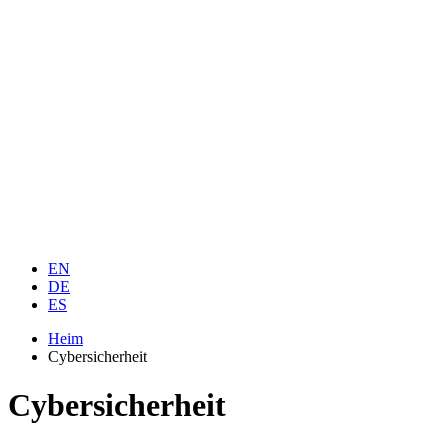
EN
DE
ES
Heim
Cybersicherheit
Cybersicherheit