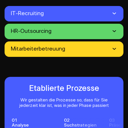
IT-Recruiting
HR-Outsourcing
Mitarbeiterbetreuung
Etablierte Prozesse
Wir gestalten die Prozesse so, dass für Sie
jederzeit klar ist,
was in jeder Phase passiert
01
02
03
Analyse
Suchstrategien
Präsenta