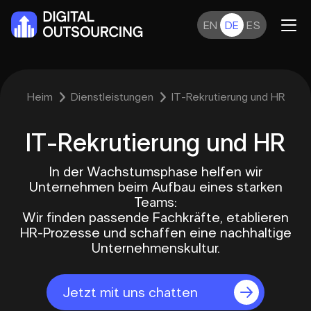
EN
DE
ES
Heim
Dienstleistungen
IT-Rekrutierung und HR
IT-Rekrutierung und HR
In der Wachstumsphase helfen wir
Unternehmen beim Aufbau eines starken
Teams:
Wir finden passende Fachkräfte, etablieren
HR-Prozesse und schaffen eine nachhaltige
Unternehmenskultur.
Jetzt mit uns chatten