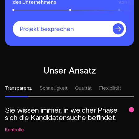
des Unternehmens
von Kan
Projekt besprechen
Unser Ansatz
Transparenz
Schnelligkeit
Qualität
Flexibilität
Sie wissen immer, in welcher Phase
sich die Kandidatensuche befindet.
Kontrolle