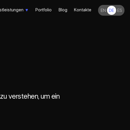
stleistungen
Portfolio
Blog
Kontakte
EN
DE
ES
t zu verstehen, um ein