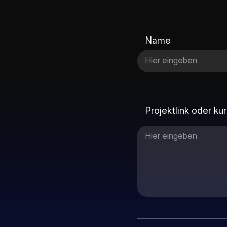
Name
Projektlink oder k