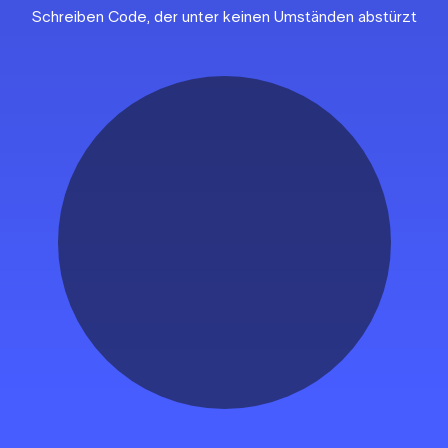
Schreiben Code, der
unter keinen Umständen abstürzt