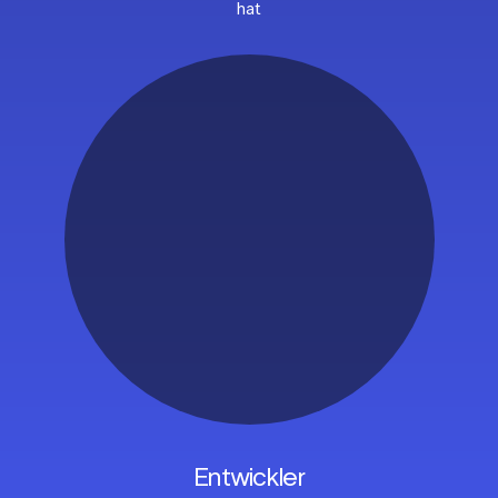
hat
Entwickler