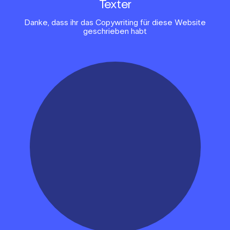
Texter
Danke, dass ihr das Copywriting für diese Website
geschrieben habt