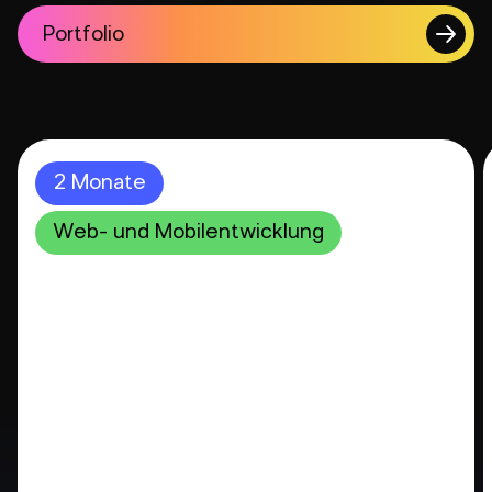
Portfolio
2 Monate
Web- und Mobilentwicklung