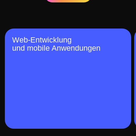
Web-Entwicklung
und mobile Anwendungen