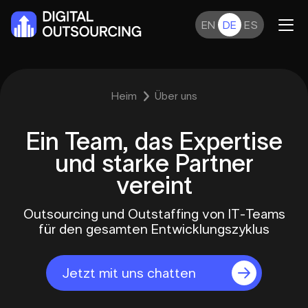
EN
DE
ES
Heim
Über uns
Ein Team, das Expertise
und starke Partner
vereint
Outsourcing und Outstaffing von IT-Teams
für den gesamten Entwicklungszyklus
Jetzt mit uns chatten