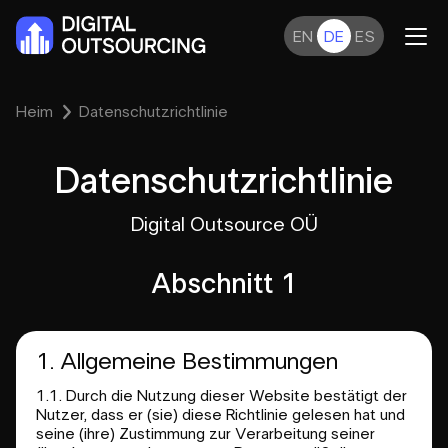
EN
DE
ES
Heim
Datenschutzrichtlinie
Datenschutzrichtlinie
Digital Outsource OÜ
Abschnitt 1
1. Allgemeine Bestimmungen
1.1. Durch die Nutzung dieser Website bestätigt der
Nutzer, dass er (sie) diese Richtlinie gelesen hat und
seine (ihre) Zustimmung zur Verarbeitung seiner