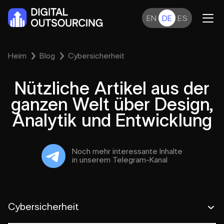
EN
DE
ES
Heim
Blog
Cybersicherheit
Nützliche Artikel aus der
ganzen Welt über Design,
Analytik und Entwicklung
Noch mehr interessante Inhalte
in unserem Telegram-Kanal
Cybersicherheit