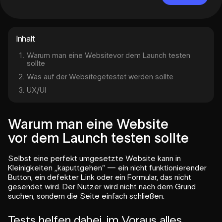
Inhalt
1.
Warum man eine Websitevor dem Launch testen
sollte
2.
Was auf der Websitegetestet werden sollte
3.
UX/UI
Warum man eine Website
vor dem Launch testen sollte
Selbst eine perfekt umgesetzte Website kann in
Kleinigkeiten „kaputtgehen“ — ein nicht funktionierender
Button, ein defekter Link oder ein Formular, das nicht
gesendet wird. Der Nutzer wird nicht nach dem Grund
suchen, sondern die Seite einfach schließen.
Tests helfen dabei, im Voraus alles