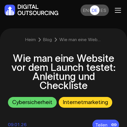
EN
DE
ES
Heim
Blog
Wie man eine Website vor dem Launch testet: Anleitung und Checkliste
Wie man eine Website
vor dem Launch testet:
Anleitung und
Checkliste
Cybersicherheit
Internetmarketing
09.01.26
Teilen