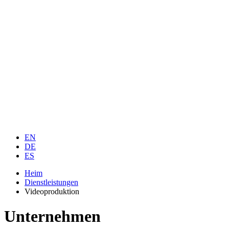
EN
DE
ES
Heim
Dienstleistungen
Videoproduktion
Unternehmen