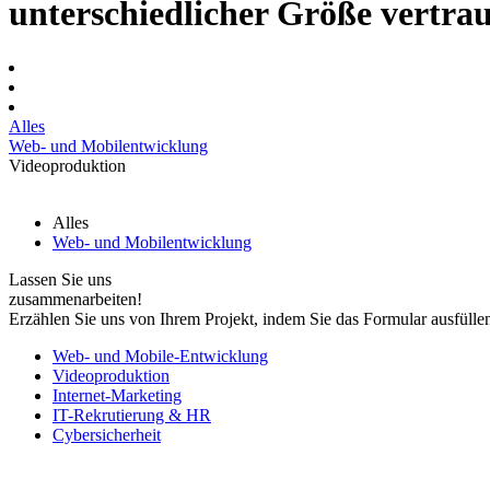
unterschiedlicher Größe vertra
Alles
Web- und Mobilentwicklung
Videoproduktion
Alles
Web- und Mobilentwicklung
Lassen Sie uns
zusammenarbeiten!
Erzählen Sie uns von Ihrem Projekt, indem Sie das Formular ausfülle
Web- und Mobile-Entwicklung
Videoproduktion
Internet-Marketing
IT-Rekrutierung & HR
Cybersicherheit