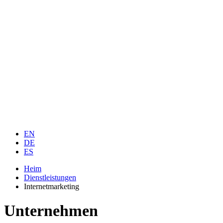
EN
DE
ES
Heim
Dienstleistungen
Internetmarketing
Unternehmen