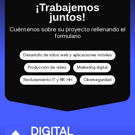
¡Trabajemos
juntos!
Cuéntenos sobre su proyecto rellenando el
formulario
Desarrollo de sitios web y aplicaciones móviles
Producción de video
Marketing digital
Reclutamiento IT y RR. HH.
Ciberseguridad