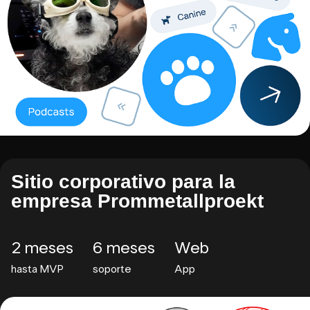
Sitio corporativo para la
empresa Prommetallproekt
2 meses
6 meses
Web
hasta MVP
soporte
App