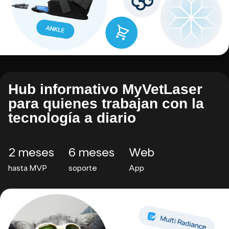
Hub informativo
MyVetLaser
para quienes trabajan con la
tecnología a diario
2 meses
6 meses
Web
hasta MVP
soporte
App