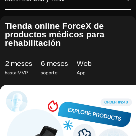
Tienda online ForceX
de
productos médicos
para
rehabilitación
2 meses
6 meses
Web
hasta MVP
soporte
App