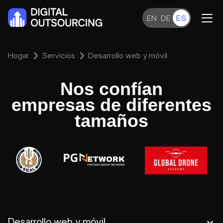
EN
DE
ES
Hogar
Servicios
Desarrollo web y móvil
Nos confían
empresas de diferentes
tamaños
Desarrollo web y móvil