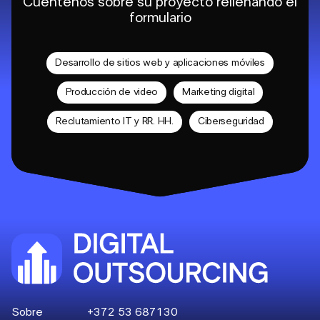
Cuéntenos sobre su proyecto rellenando el
formulario
Desarrollo de sitios web y aplicaciones móviles
Producción de video
Marketing digital
Reclutamiento IT y RR. HH.
Ciberseguridad
Sobre
+372 53 687130