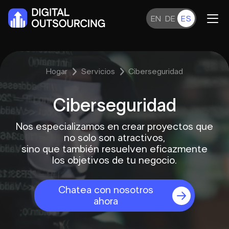
EN
DE
ES
Hogar
Servicios
Ciberseguridad
Ciberseguridad
Nos especializamos en crear proyectos que
no solo son atractivos,
sino que también resuelven eficazmente
los objetivos de tu negocio.
Chatea con nosotros
ahora