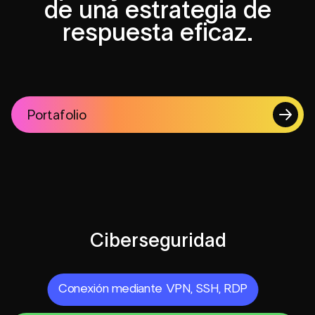
de una estrategia de
respuesta eficaz.
Portafolio
Ciberseguridad
Conexión mediante VPN, SSH, RDP