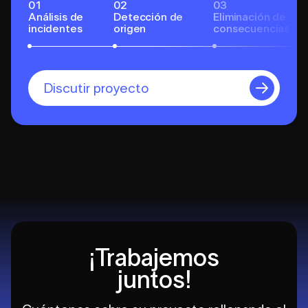
01
02
03
Análisis de
Detección de
Eliminación de
incidentes
origen
consecuencias
Discutir proyecto
¡Trabajemos
juntos!