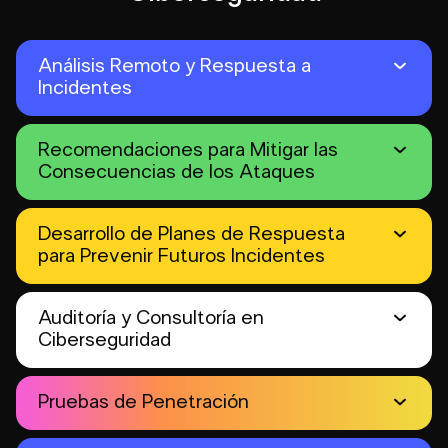
Análisis Remoto y Respuesta a
Incidentes
Recomendaciones para Mitigar las
Consecuencias de los Ataques
Desarrollo de Planes de Respuesta
para Prevenir Futuros Incidentes
Auditoría y Consultoría en
Ciberseguridad
Pruebas de Penetración