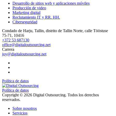
Desarrollo de sitios web y aplicaciones móviles
Producción de video
Marketing digital
Reclutamiento IT y RR. HH.
Ciberseguridad
Condado de Harju, Tallin, distrito de Tallin Norte, calle Tööstuse
75-71, 10416
+372 53 687130
office@digitaloutsourcing.net
Carrera
joy@digitaloutsourcing.net
Política de datos
Política de datos
Copyright © 2026 Digital Outsourcing. Todos los derechos
reservados.
Sobre nosotros
Servicios