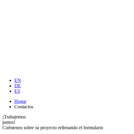
EN
DE
ES
Hogar
Contactos
¡Trabajemos
juntos!
Cuéntenos sobre su proyecto rellenando el formulario