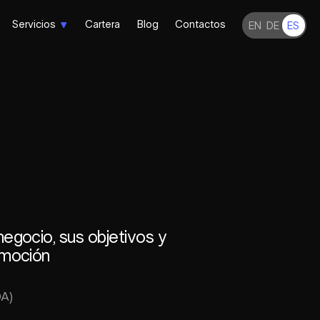
Servicios
Cartera
Blog
Contactos
EN
DE
ES
negocio, sus objetivos y
omoción
DA)