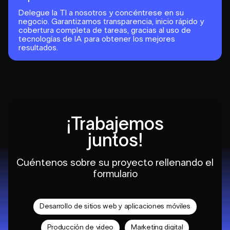
Delegue la TI a nosotros y concéntrese en su
negocio. Garantizamos transparencia, inicio rápido y
cobertura completa de tareas, gracias al uso de
tecnologías de IA para obtener los mejores
resultados.
¡Trabajemos
juntos!
Cuéntenos sobre su proyecto rellenando el
formulario
Desarrollo de sitios web y aplicaciones móviles
Producción de video
Marketing digital