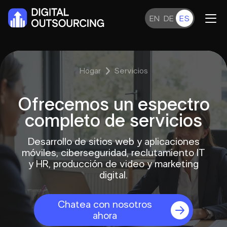
EN
DE
ES
Hogar
Servicios
Ofrecemos un
espectro
completo de servicios
Desarrollo de sitios web y aplicaciones
móviles, ciberseguridad, reclutamiento IT
y HR, producción de video y marketing
digital.
Chatea con nosotros
ahora